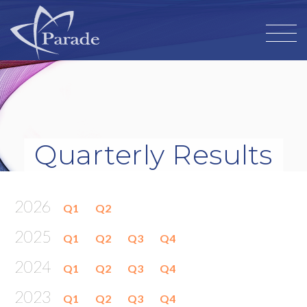
Quarterly Results
2026
Q1
Q2
2025
Q1
Q2
Q3
Q4
2024
Q1
Q2
Q3
Q4
2023
Q1
Q2
Q3
Q4