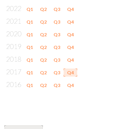
2022
Q1
Q2
Q3
Q4
2021
Q1
Q2
Q3
Q4
2020
Q1
Q2
Q3
Q4
2019
Q1
Q2
Q3
Q4
2018
Q1
Q2
Q3
Q4
2017
Q1
Q2
Q3
Q4
2016
Q1
Q2
Q3
Q4