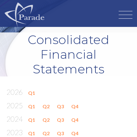
Consolidated
Financial
Statements
2026
Q1
2025
Q1
Q2
Q3
Q4
2024
Q1
Q2
Q3
Q4
2023
Q1
Q2
Q3
Q4